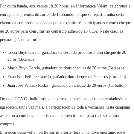
Por outra banda, este venres 18.30 horas, en Informática Valem, celebrouse a
entrega dos premios do sorteo de BioSaúde, no que se repartiu unha cesta
elaborada con produtos doados polos expositores participantes e cinco cheques
de 20 euros para consumir no comercio adherido ao CCA. Neste caso, as
persoas gañadoras foron:
Lucía Buyo García, gañadora da cesta de produtos e dun cheque de 20
euros (Betanzos)
María Buyo García, gañadora de dous cheques de 20 euros (Betanzos)
Francisco Felípez Canedo, gañador dun cheque de 20 euros (Carballo)
Juan José Velasco Rodas , gañador dun cheque de 20 euros (Carballo)
Desde o CCA Carballo trasladan os seus parabéns a todos os premiados/as e
agradecen, unha vez máis, a participación de toda a veciñanza nesta campaña
así como a confianza depositada no comercio local para realizar as súas
compras.
E, a quen desta volta non lle sorriu a sorte, terá unha nova oportunidade
o