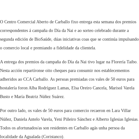
O Centro Comercial Aberto de Carballo fixo entrega esta semana dos premios
correspondentes á campaña do Día da Nai e ao sorteo celebrado durante a
segunda edición de BioSaúde, dúas iniciativas coas que se continúa impulsando
o comercio local e premiando a fidelidade da clientela.
A entrega dos premios da campaña do Día da Nai tivo lugar na Florería Taibo.
Nesta acción repartíronse oito cheques para consumir nos establecementos
adheridos ao CCA Carballo. As persoas premiadas cos vales de 50 euros para
hostalería foron Alba Rodríguez Lamas, Elsa Oreiro Cancela, Marisol Varela
Busto e María Beatriz Núñez Suárez.
Por outro lado, os vales de 50 euros para comercio recaeron en Lara Villar
Núñez, Daniela Antelo Varela, Yeni Piñeiro Sánchez e Alberto Iglesias Iglesias.
Todos os afortunados/as son residentes en Carballo agás unha persoa da
localidade da Agualada (Coristanco).