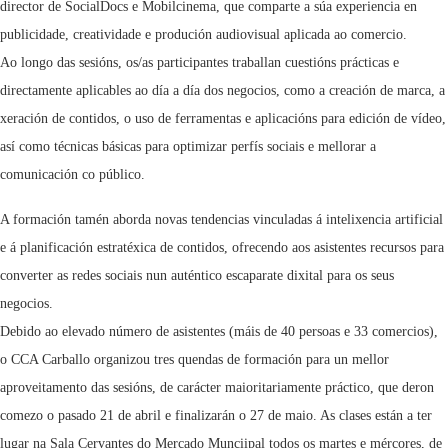
director de SocialDocs e Mobilcinema, que comparte a súa experiencia en
publicidade, creatividade e produción audiovisual aplicada ao comercio.
Ao longo das sesións, os/as participantes traballan cuestións prácticas e
directamente aplicables ao día a día dos negocios, como a creación de marca, a
xeración de contidos, o uso de ferramentas e aplicacións para edición de vídeo,
así como técnicas básicas para optimizar perfís sociais e mellorar a
comunicación co público.
A formación tamén aborda novas tendencias vinculadas á intelixencia artificial
e á planificación estratéxica de contidos, ofrecendo aos asistentes recursos para
converter as redes sociais nun auténtico escaparate dixital para os seus
negocios.
Debido ao elevado número de asistentes (máis de 40 persoas e 33 comercios),
o CCA Carballo organizou tres quendas de formación para un mellor
aproveitamento das sesións, de carácter maioritariamente práctico, que deron
comezo o pasado 21 de abril e finalizarán o 27 de maio. As clases están a ter
lugar na Sala Cervantes do Mercado Munciipal todos os martes e mércores, de