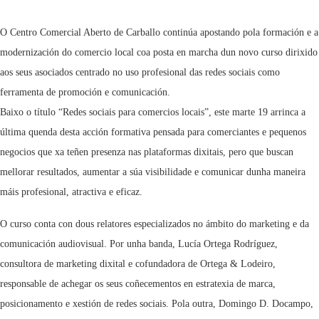
O Centro Comercial Aberto de Carballo continúa apostando pola formación e a
modernización do comercio local coa posta en marcha dun novo curso dirixido
aos seus asociados centrado no uso profesional das redes sociais como
ferramenta de promoción e comunicación.
Baixo o título “Redes sociais para comercios locais”, este marte 19 arrinca a
última quenda desta acción formativa pensada para comerciantes e pequenos
negocios que xa teñen presenza nas plataformas dixitais, pero que buscan
mellorar resultados, aumentar a súa visibilidade e comunicar dunha maneira
máis profesional, atractiva e eficaz.
O curso conta con dous relatores especializados no ámbito do marketing e da
comunicación audiovisual. Por unha banda, Lucía Ortega Rodríguez,
consultora de marketing dixital e cofundadora de Ortega & Lodeiro,
responsable de achegar os seus coñecementos en estratexia de marca,
posicionamento e xestión de redes sociais. Pola outra, Domingo D. Docampo,