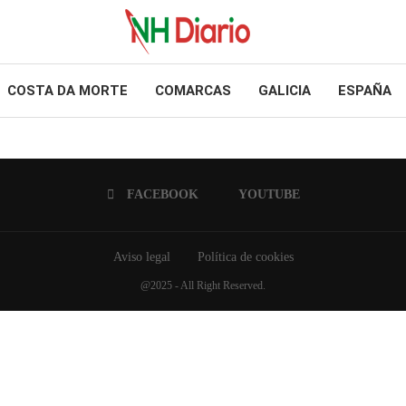
COSTA DA MORTE
COMARCAS
GALICIA
ESPAÑA
FACEBOOK
YOUTUBE
Aviso legal
Política de cookies
@2025 - All Right Reserved.