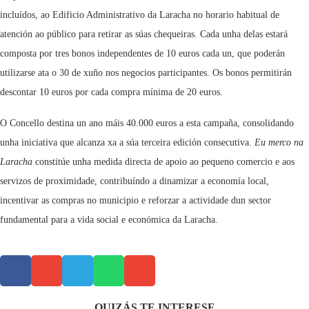
incluídos, ao Edificio Administrativo da Laracha no horario habitual de
atención ao público para retirar as súas chequeiras. Cada unha delas estará
composta por tres bonos independentes de 10 euros cada un, que poderán
utilizarse ata o 30 de xuño nos negocios participantes. Os bonos permitirán
descontar 10 euros por cada compra mínima de 20 euros.
O Concello destina un ano máis 40.000 euros a esta campaña, consolidando
unha iniciativa que alcanza xa a súa terceira edición consecutiva.
Eu merco na
Laracha
constitúe unha medida directa de apoio ao pequeno comercio e aos
servizos de proximidade, contribuíndo a dinamizar a economía local,
incentivar as compras no municipio e reforzar a actividade dun sector
fundamental para a vida social e económica da Laracha.
QUIZÁS TE INTERESE