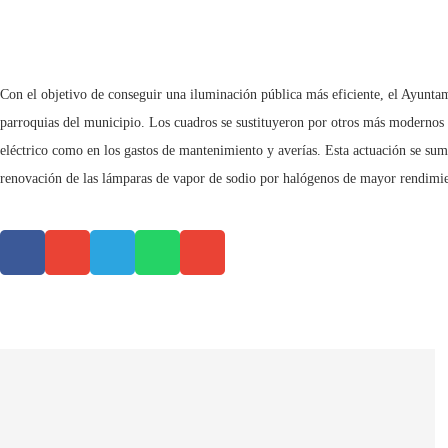
Con el objetivo de conseguir una iluminación pública más eficiente, el Ayuntami
parroquias del municipio. Los cuadros se sustituyeron por otros más modernos 
eléctrico como en los gastos de mantenimiento y averías. Esta actuación se suma
renovación de las lámparas de vapor de sodio por halógenos de mayor rendimi