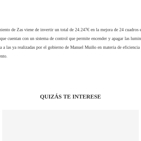
ento de Zas viene de invertir un total de 24.247€ en la mejora de 24 cuadros el
que cuentan con un sistema de control que permite encender y apagar las lumin
 a las ya realizadas por el gobierno de Manuel Muiño en materia de eficiencia e
ento.
QUIZÁS TE INTERESE