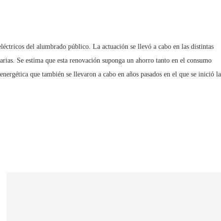
éctricos del alumbrado público. La actuación se llevó a cabo en las distintas
arias. Se estima que esta renovación suponga un ahorro tanto en el consumo
nergética que también se llevaron a cabo en años pasados en el que se inició la