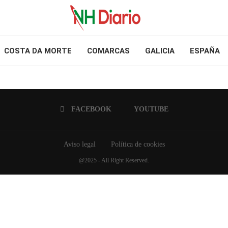
COSTA DA MORTE
COMARCAS
GALICIA
ESPAÑA
FACEBOOK
YOUTUBE
Aviso legal
Política de cookies
@2025 - All Right Reserved.