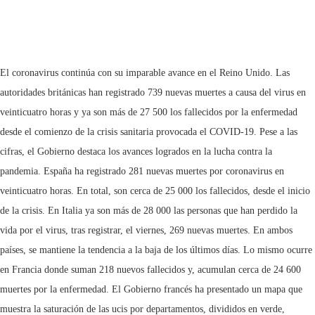
El coronavirus continúa con su imparable avance en el Reino Unido. Las
autoridades británicas han registrado 739 nuevas muertes a causa del virus en
veinticuatro horas y ya son más de 27 500 los fallecidos por la enfermedad
desde el comienzo de la crisis sanitaria provocada el COVID-19. Pese a las
cifras, el Gobierno destaca los avances logrados en la lucha contra la
pandemia. España ha registrado 281 nuevas muertes por coronavirus en
veinticuatro horas. En total, son cerca de 25 000 los fallecidos, desde el inicio
de la crisis. En Italia ya son más de 28 000 las personas que han perdido la
vida por el virus, tras registrar, el viernes, 269 nuevas muertes. En ambos
países, se mantiene la tendencia a la baja de los últimos días. Lo mismo ocurre
en Francia donde suman 218 nuevos fallecidos y, acumulan cerca de 24 600
muertes por la enfermedad. El Gobierno francés ha presentado un mapa que
muestra la saturación de las ucis por departamentos, divididos en verde,