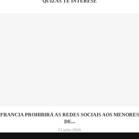
QUIZÁS TE INTERESE
FRANCIA PROHIBIRÁ AS REDES SOCIAIS AOS MENORES
DE...
21 julio 2026