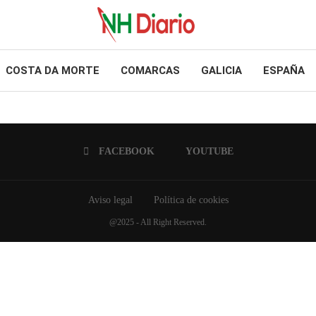
COSTA DA MORTE
COMARCAS
GALICIA
ESPAÑA
FACEBOOK
YOUTUBE
Aviso legal
Política de cookies
@2025 - All Right Reserved.