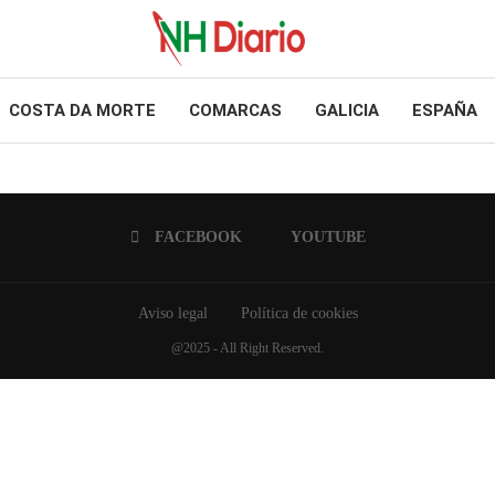
COSTA DA MORTE
COMARCAS
GALICIA
ESPAÑA
FACEBOOK
YOUTUBE
Aviso legal
Política de cookies
@2025 - All Right Reserved.