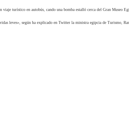
 viaje turístico en autobús, cando una bomba estalló cerca del Gran Museo Egi
eridas leves», según ha explicado en Twitter la ministra egipcia de Turismo, Ra