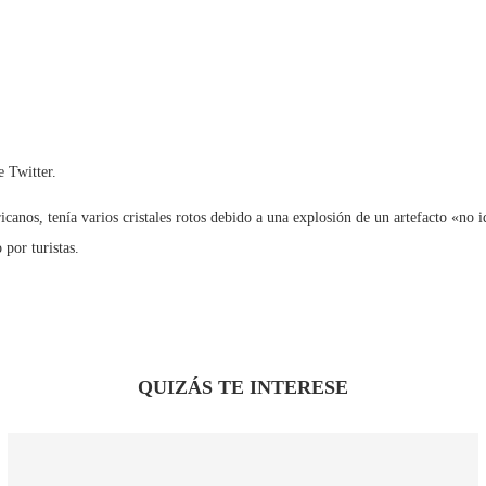
e Twitter.
fricanos, tenía varios cristales rotos debido a una explosión de un artefacto «n
 por turistas.
QUIZÁS TE INTERESE