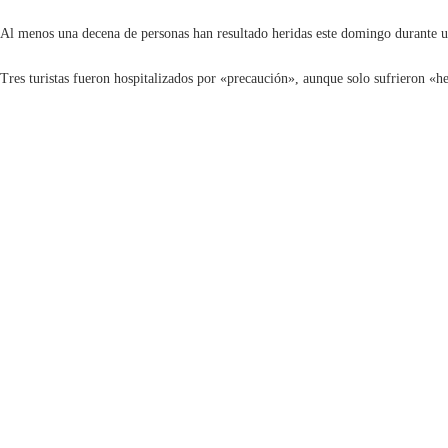
Al menos una decena de personas han resultado heridas este domingo durante un
Tres turistas fueron hospitalizados por «precaución», aunque solo sufrieron «h