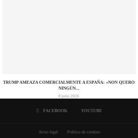
TRUMP AMEAZA COMERCIALMENTE A ESPAÑA: «NON QUERO
NINGÚN...
8 julio 2026
FACEBOOK
YOUTUBE
Aviso legal
Política de cookies