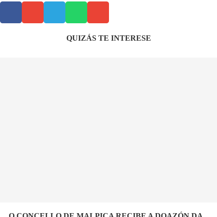
QUIZÁS TE INTERESE
O CONCELLO DE MALPICA RECIBE A DOAZÓN DA...