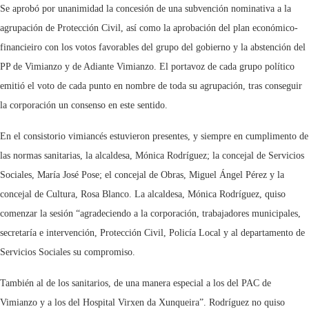
Se aprobó por unanimidad la concesión de una subvención nominativa a la
agrupación de Protección Civil, así como la aprobación del plan económico-
financieiro con los votos favorables del grupo del gobierno y la abstención del
PP de Vimianzo y de Adiante Vimianzo. El portavoz de cada grupo político
emitió el voto de cada punto en nombre de toda su agrupación, tras conseguir
la corporación un consenso en este sentido.
En el consistorio vimiancés estuvieron presentes, y siempre en cumplimento de
las normas sanitarias, la alcaldesa, Mónica Rodríguez; la concejal de Servicios
Sociales, María José Pose; el concejal de Obras, Miguel Ángel Pérez y la
concejal de Cultura, Rosa Blanco. La alcaldesa, Mónica Rodríguez, quiso
comenzar la sesión “agradeciendo a la corporación, trabajadores municipales,
secretaría e intervención, Protección Civil, Policía Local y al departamento de
Servicios Sociales su compromiso.
También al de los sanitarios, de una manera especial a los del PAC de
Vimianzo y a los del Hospital Virxen da Xunqueira”. Rodríguez no quiso