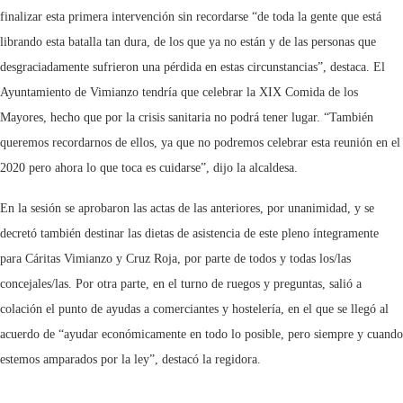
finalizar esta primera intervención sin recordarse “de toda la gente que está
librando esta batalla tan dura, de los que ya no están y de las personas que
desgraciadamente sufrieron una pérdida en estas circunstancias”, destaca. El
Ayuntamiento de Vimianzo tendría que celebrar la XIX Comida de los
Mayores, hecho que por la crisis sanitaria no podrá tener lugar. “También
queremos recordarnos de ellos, ya que no podremos celebrar esta reunión en el
2020 pero ahora lo que toca es cuidarse”, dijo la alcaldesa.
En la sesión se aprobaron las actas de las anteriores, por unanimidad, y se
decretó también destinar las dietas de asistencia de este pleno íntegramente
para Cáritas Vimianzo y Cruz Roja, por parte de todos y todas los/las
concejales/las. Por otra parte, en el turno de ruegos y preguntas, salió a
colación el punto de ayudas a comerciantes y hostelería, en el que se llegó al
acuerdo de “ayudar económicamente en todo lo posible, pero siempre y cuando
estemos amparados por la ley”, destacó la regidora.