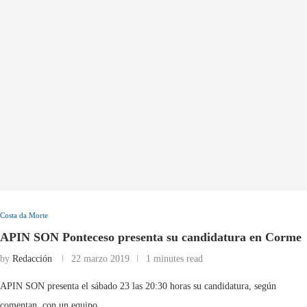
Costa da Morte
APIN SON Ponteceso presenta su candidatura en Corme
by
Redacción
22 marzo 2019
1 minutes read
APIN SON presenta el sábado 23 las 20:30 horas su candidatura, según
comentan, con un equipo …