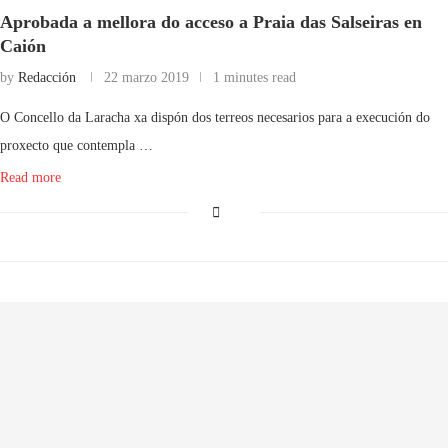
Aprobada a mellora do acceso a Praia das Salseiras en
Caión
by
Redacción
22 marzo 2019
1 minutes read
O Concello da Laracha xa dispón dos terreos necesarios para a execución do
proxecto que contempla …
Read more