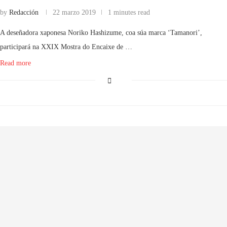
by
Redacción
22 marzo 2019
1 minutes read
A deseñadora xaponesa Noriko Hashizume, coa súa marca ‘Tamanori’,
participará na XXIX Mostra do Encaixe de …
Read more