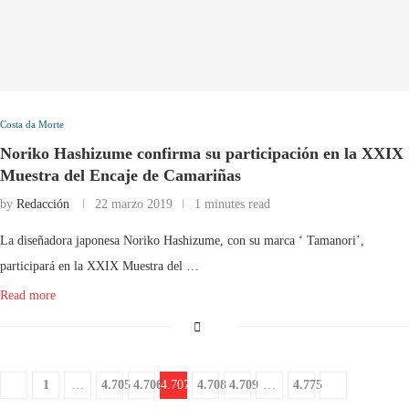
Costa da Morte
Noriko Hashizume confirma su participación en la XXIX
Muestra del Encaje de Camariñas
by
Redacción
22 marzo 2019
1 minutes read
La diseñadora japonesa Noriko Hashizume, con su marca ‘ Tamanori’,
participará en la XXIX Muestra del …
Read more
1
…
4.705
4.706
4.707
4.708
4.709
…
4.775