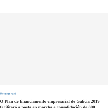
Uncategorized
O Plan de financiamento empresarial de Galicia 2019
facilitará a posta en marcha e consolidación de 800