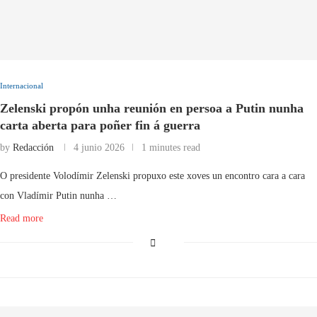
Internacional
Zelenski propón unha reunión en persoa a Putin nunha
carta aberta para poñer fin á guerra
by
Redacción
4 junio 2026
1 minutes read
O presidente Volodímir Zelenski propuxo este xoves un encontro cara a cara
con Vladímir Putin nunha …
Read more