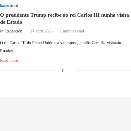
Internacional
O presidente Trump recibe ao rei Carlos III nunha visita
de Estado
by
Redacción
27 abril 2026
2 minutes read
O rei Carlos III do Reino Unido e a súa esposa, a raíña Camilla, visitarán
Estados …
Read more