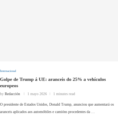
Internacional
Golpe de Trump á UE: aranceis do 25% a vehículos
europeos
by
Redacción
1 mayo 2026
1 minutes read
O presidente de Estados Unidos, Donald Trump, anunciou que aumentará os
aranceis aplicados aos automóbiles e camións procedentes da …