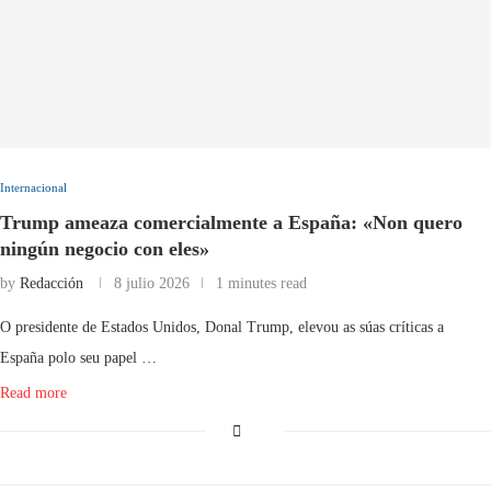
Internacional
Trump ameaza comercialmente a España: «Non quero
ningún negocio con eles»
by
Redacción
8 julio 2026
1 minutes read
O presidente de Estados Unidos, Donal Trump, elevou as súas críticas a
España polo seu papel …
Read more