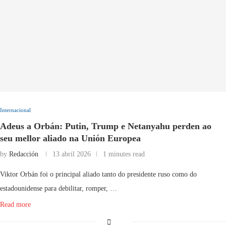
Internacional
Adeus a Orbán: Putin, Trump e Netanyahu perden ao
seu mellor aliado na Unión Europea
by
Redacción
13 abril 2026
1 minutes read
Viktor Orbán foi o principal aliado tanto do presidente ruso como do
estadounidense para debilitar, romper, …
Read more