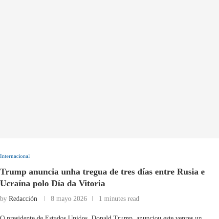
Internacional
Trump anuncia unha tregua de tres días entre Rusia e
Ucraína polo Día da Vitoria
by
Redacción
8 mayo 2026
1 minutes read
O presidente de Estados Unidos, Donald Trump, anunciou este venres un