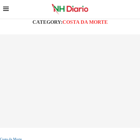
CATEGORY:
COSTA DA MORTE
Costa da Morte