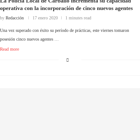
La Policía Local de Carballo incrementa su capacidad
operativa con la incorporación de cinco nuevos agentes
by
Redacción
17 enero 2020
1 minutes read
Una vez superado con éxito su período de prácticas, este viernes tomaron
posesión cinco nuevos agentes …
Read more