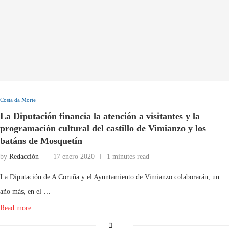
Costa da Morte
La Diputación financia la atención a visitantes y la
programación cultural del castillo de Vimianzo y los
batáns de Mosquetín
by
Redacción
17 enero 2020
1 minutes read
La Diputación de A Coruña y el Ayuntamiento de Vimianzo colaborarán, un
año más, en el …
Read more