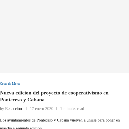
Costa da Morte
Nueva edición del proyecto de cooperativismo en
Ponteceso y Cabana
by
Redacción
17 enero 2020
1 minutes read
Los ayuntamientos de Ponteceso y Cabana vuelven a unirse para poner en
marcha a segunda edición …