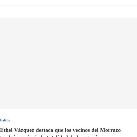
Galicia
Ethel Vázquez destaca que los vecinos del Morrazo