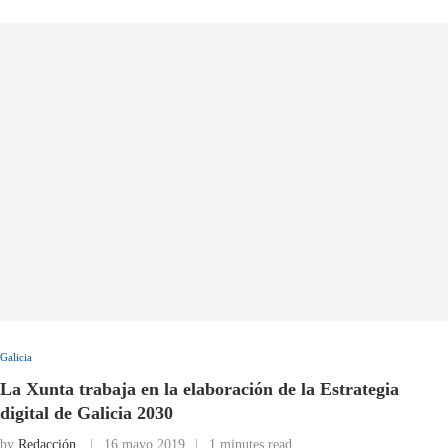
Galicia
La Xunta trabaja en la elaboración de la Estrategia
digital de Galicia 2030
by
Redacción
16 mayo 2019
1 minutes read