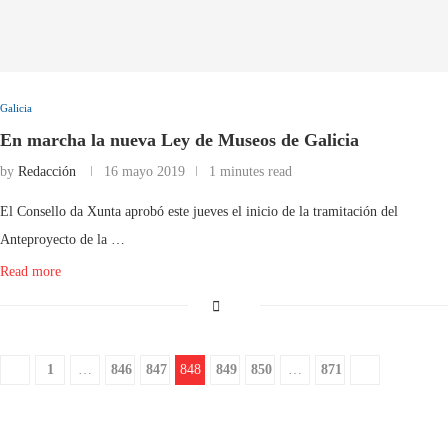
Galicia
En marcha la nueva Ley de Museos de Galicia
by
Redacción
16 mayo 2019
1 minutes read
El Consello da Xunta aprobó este jueves el inicio de la tramitación del
Anteproyecto de la …
Read more
1
…
846
847
848
849
850
…
871