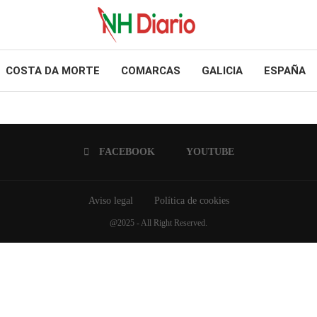
COSTA DA MORTE
COMARCAS
GALICIA
ESPAÑA
FACEBOOK
YOUTUBE
Aviso legal
Política de cookies
@2025 - All Right Reserved.