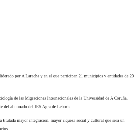
liderado por A Laracha y en el que participan 21 municipios y entidades de 20
ciología de las Migraciones Internacionales de la Universidad de A Coruña,
rte del alumnado del IES Agra de Leborís.
da titulada mayor integración, mayor riqueza social y cultural que será un
ocios.