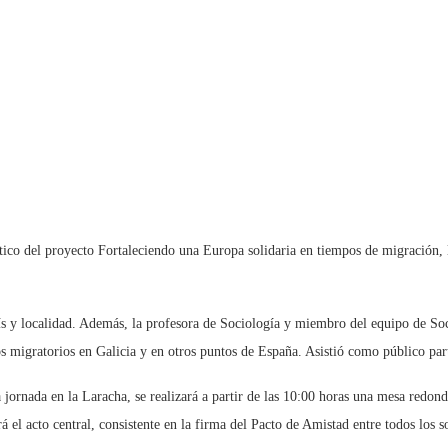
tico del proyecto Fortaleciendo una Europa solidaria en tiempos de migración, 
aís y localidad. Además, la profesora de Sociología y miembro del equipo de So
s migratorios en Galicia y en otros puntos de España. Asistió como público pa
a jornada en la Laracha, se realizará a partir de las 10:00 horas una mesa redon
 el acto central, consistente en la firma del Pacto de Amistad entre todos los s