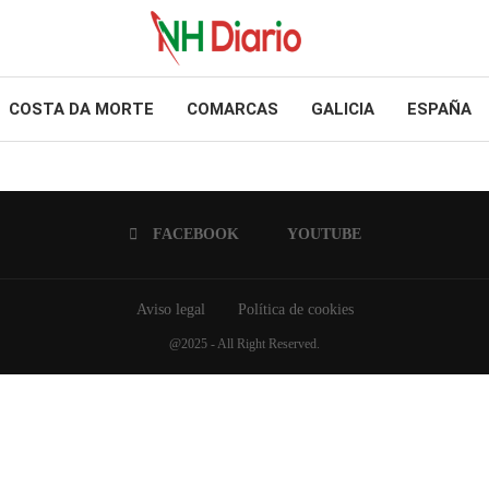
COSTA DA MORTE
COMARCAS
GALICIA
ESPAÑA
FACEBOOK
YOUTUBE
Aviso legal
Política de cookies
@2025 - All Right Reserved.