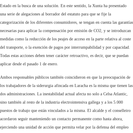
Estado en la busca de una solución. En este sentido, la Xunta ha presentado
una serie de alegaciones al borrador del estatuto para que se fije la
categorización de los diferentes consumidores, se tengan en cuenta las garantías
necesarias para aplicar la compensación por emisión de CO2, y se introduzcan
medidas como la reducción de los peajes de acceso en la parte relativa al coste
del transporte, o la exención de pagos por interrumpabilidad y por capacidad.
Todas estas acciones deben tener carácter retroactivo, es decir, que se puedan
aplicar desde el pasado 1 de enero.
Ambos responsables públicos también coincidieron en que la preocupación de
los trabajadores de la siderurgia afincada en Laracha es la misma que tienen las
dos administraciones. La inestabilidad actual afecta no solo a Celsa Atlantic,
sino también al resto de la industria electrointensiva gallega y a los 5.000
puestos de trabajo que están vinculados a la misma. El alcalde y el conselleiro
acordaron seguir manteniendo un contacto permanente como hasta ahora,
ejerciendo una unidad de acción que permita velar por la defensa del empleo