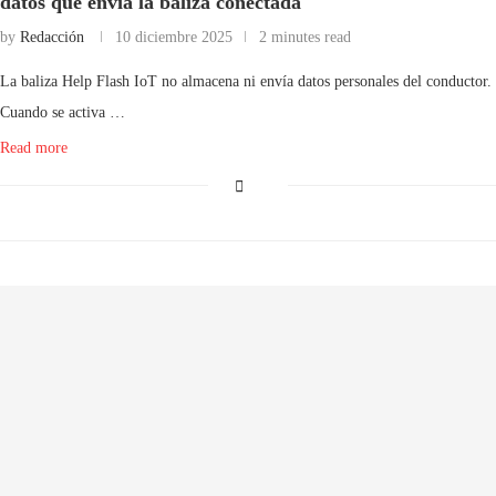
datos que envía la baliza conectada
by
Redacción
10 diciembre 2025
2 minutes read
La baliza Help Flash IoT no almacena ni envía datos personales del conductor.
Cuando se activa …
Read more