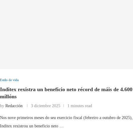
Estilo de vida
Inditex rexistra un beneficio neto récord de máis de 4.600
millóns
by
Redacción
3 diciembre 2025
1 minutes read
Nos nove primeiros meses do seu exercicio fiscal (febreiro a outubro de 2025),
Inditex rexistrou un beneficio neto …