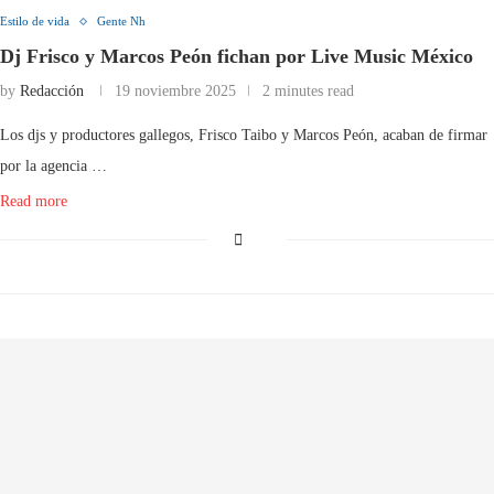
Estilo de vida
Gente Nh
Dj Frisco y Marcos Peón fichan por Live Music México
by
Redacción
19 noviembre 2025
2 minutes read
Los djs y productores gallegos, Frisco Taibo y Marcos Peón, acaban de firmar
por la agencia …
Read more