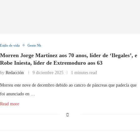
Estilo de vida
Gente Nh
Morren Jorge Martínez aos 70 anos, líder de ‘Ilegales’, e
Robe Iniesta, líder de Extremoduro aos 63
by
Redacción
9 diciembre 2025
1 minutes read
Morreu este nove de decembro debido ao cancro de páncreas que padecía que
foi anunciado en …
Read more