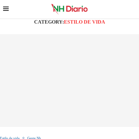
CATEGORY:
ESTILO DE VIDA
Estilo de vida
Gente Nh