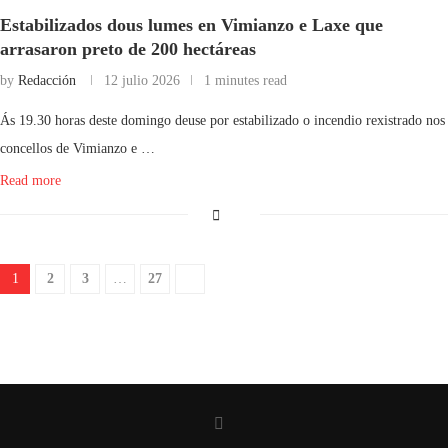
Estabilizados dous lumes en Vimianzo e Laxe que
arrasaron preto de 200 hectáreas
by
Redacción
12 julio 2026
1 minutes read
Ás 19.30 horas deste domingo deuse por estabilizado o incendio rexistrado nos
concellos de Vimianzo e …
Read more
1
2
3
…
27