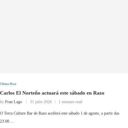
Ultima Hora
Carlos El Norteño actuará este sábado en Razo
by
Fran Lago
31 julio 2026
1 minutes read
O Terra Culture Bar de Razo acollerá este sábado 1 de agosto, a partir das
23.00 …