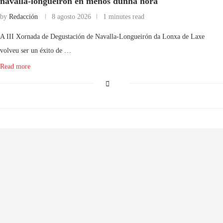
navalla-longueirón en menos dunha hora
by
Redacción
8 agosto 2026
1 minutes read
A III Xornada de Degustación de Navalla-Longueirón da Lonxa de Laxe
volveu ser un éxito de …
Read more