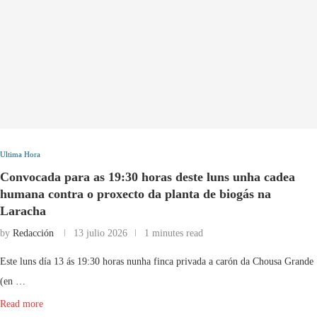
Ultima Hora
Convocada para as 19:30 horas deste luns unha cadea
humana contra o proxecto da planta de biogás na
Laracha
by
Redacción
13 julio 2026
1 minutes read
Este luns día 13 ás 19:30 horas nunha finca privada a carón da Chousa Grande
(en …
Read more