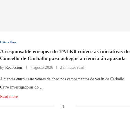
Ultima Hora
A responsable europea do TALK0 coñece as iniciativas do
Concello de Carballo para achegar a ciencia á rapazada
by
Redacción
7 agosto 2026
2 minutes read
A ciencia entrou este venres de cheo nos campamentos de verán de Carballo.
Catro investigadoras do …
Read more